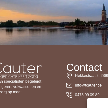
Contact
Hekkestraat 2, 28
n specialisten begeleidt
info@tcauter.be
ongeren, volwassenen en
zorg op maat.
0473 99 09 89