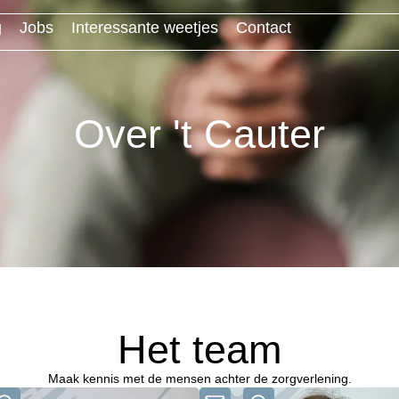
g
Jobs
Interessante weetjes
Contact
Over 't Cauter
Het team
Maak kennis met de mensen achter de zorgverlening.