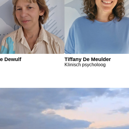
e Dewulf
Tiffany De Meulder
Klinisch psycholoog