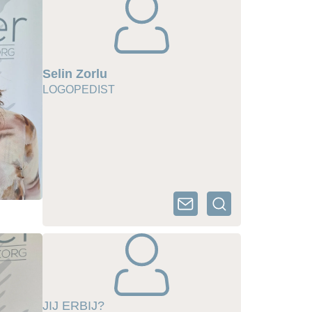
Selin Zorlu
LOGOPEDIST
JIJ ERBIJ?