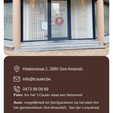
Hekkestraat 2, 2890 Sint-Amands
info@tcauter.be
0473 99 09 89
Fiets:
thv het ’t Cauter staat een fietsenrek
Auto:
mogelijkheid tot (kort)parkeren op het plein thv
het gemeentehuis Sint-Amands/L. Van der Looystraat