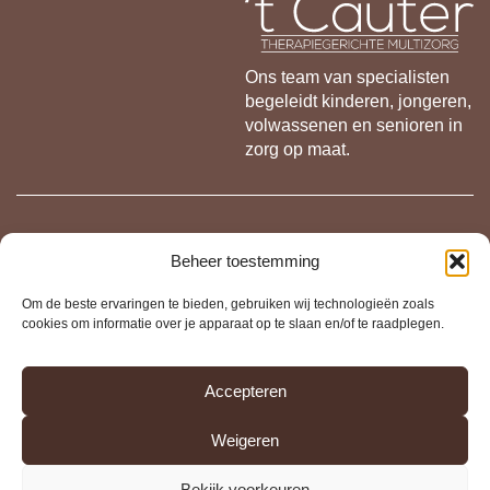
Ons team van specialisten
begeleidt kinderen, jongeren,
volwassenen en senioren in
zorg op maat.
Contact
Beheer toestemming
Hekkestraat 2, 2890 Sint-Amands
Om de beste ervaringen te bieden, gebruiken wij technologieën zoals
cookies om informatie over je apparaat op te slaan en/of te raadplegen.
info@tcauter.be
0473 99 09 89
Accepteren
Weigeren
Bekijk voorkeuren