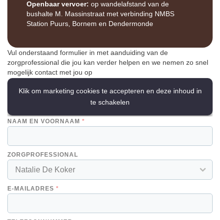
Openbaar vervoer:
op wandelafstand van de
bushalte M. Massinstraat met verbinding NMBS
Station Puurs, Bornem en Dendermonde
Vul onderstaand formulier in met aanduiding van de
zorgprofessional die jou kan verder helpen en we nemen zo snel
mogelijk contact met jou op
Klik om marketing cookies te accepteren en deze inhoud in
te schakelen
NAAM EN VOORNAAM
*
ZORGPROFESSIONAL
Natalie De Koker
E-MAILADRES
*