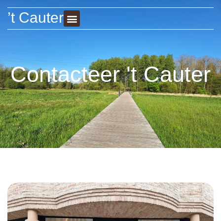
’t Cauter
Contacteer 't Cauter