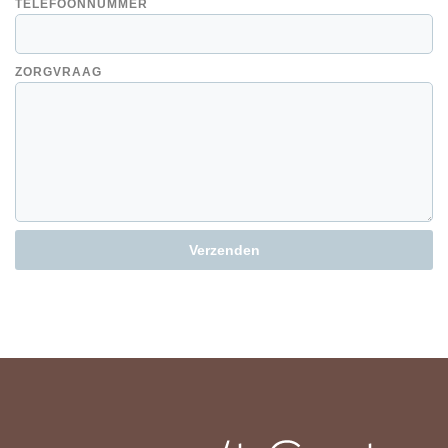
TELEFOONNUMMER
ZORGVRAAG
Verzenden