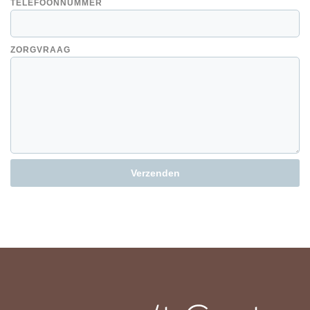
TELEFOONNUMMER
ZORGVRAAG
Verzenden