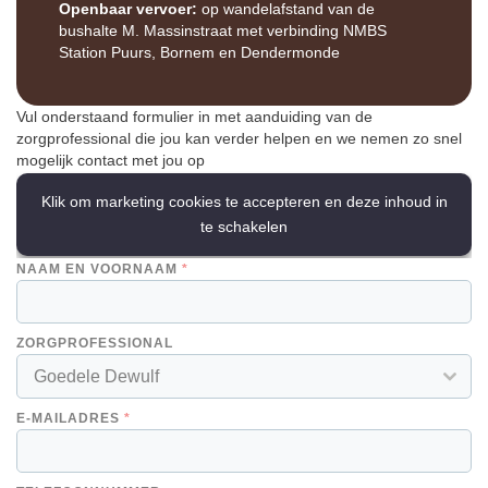
Openbaar vervoer:
op wandelafstand van de
bushalte M. Massinstraat met verbinding NMBS
Station Puurs, Bornem en Dendermonde
Vul onderstaand formulier in met aanduiding van de
zorgprofessional die jou kan verder helpen en we nemen zo snel
mogelijk contact met jou op
Klik om marketing cookies te accepteren en deze inhoud in
te schakelen
NAAM EN VOORNAAM
*
ZORGPROFESSIONAL
Goedele Dewulf
E-MAILADRES
*