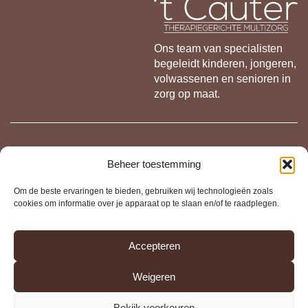
Ons team van specialisten
begeleidt kinderen, jongeren,
volwassenen en senioren in
zorg op maat.
Contact
Beheer toestemming
Hekkestraat 2, 2890 Sint-Amands
Om de beste ervaringen te bieden, gebruiken wij technologieën zoals
cookies om informatie over je apparaat op te slaan en/of te raadplegen.
info@tcauter.be
0473 99 09 89
Accepteren
Weigeren
Bekijk voorkeuren