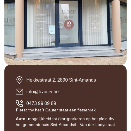
Hekkestraat 2, 2890 Sint-Amands
info@tcauter.be
0473 99 09 89
Fiets:
thv het ’t Cauter staat een fietsenrek
Auto:
mogelijkheid tot (kort)parkeren op het plein thv
het gemeentehuis Sint-Amands/L. Van der Looystraat