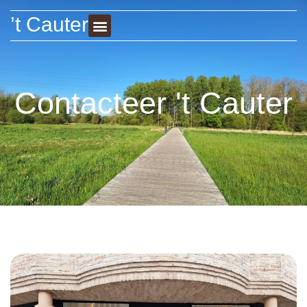
’t Cauter
Contacteer 't Cauter